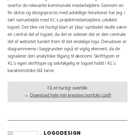
overfor de relevante kommunale medarbejdere. Gennem en
fin skitse og designproces med adskillige iterationer har jeg, i
tæt samarbejde med KL's projektmedarbejdere, udviklet
logoet. Det blev ret hurtigt klart at 'play'-symbolet skulle være
en central del af logoet, da det er videoer der er den centrale
del af websitet fundet frem til det endelige logo. Derudover er
diagrammerne i baggrunden også et vigtig element, da de
signalerer den analytiske tilgang til økonomi. Skrifttypen er
KL's egen skrifttype og selvfølgelig er logoet holdt i KL's
karakteristiske blå farve.
Få et hurtigt overblik:
→
Download hele min kreative portfolio (.pdf)
LOGODESIGN