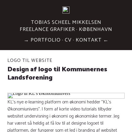
TOBIAS SCHEEL MIKKELSEN
FREELANCE GRAFIKER · KØBENHAVN
→
PORTFOLIO
·
CV
·
KONTAKT
←
LOGO TIL WEBSITE
Design af logo til Kommunernes
Landsforening
KL's nye e-learning platform om økonomi hedder "KL's
Økonomiunivers". I form af korte video tutorials tilbyder
websitet undervisning i økonomi og økonomiske termer. Jeg
har været så heldig at få lov til at designe logoet til
platformen, der fungerer som et led i branding af websitet